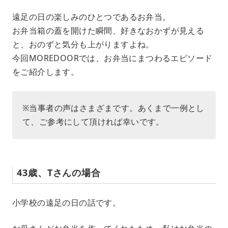
M
遠足の日の楽しみのひとつであるお弁当。
u
お弁当箱の蓋を開けた瞬間、好きなおかずが見える
t
e
と、おのずと気分も上がりますよね。
今回MOREDOORでは、お弁当にまつわるエピソード
をご紹介します。
※当事者の声はさまざまです。あくまで一例とし
て、ご参考にして頂ければ幸いです。
43歳、Tさんの場合
小学校の遠足の日の話です。