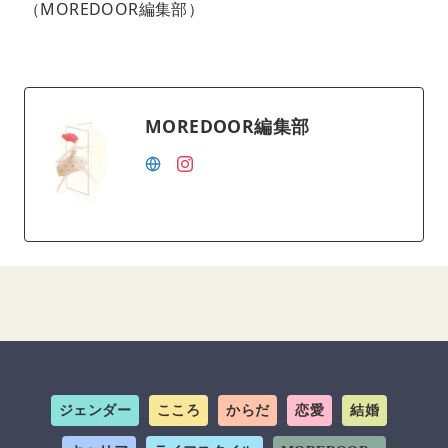
（MOREDOOR編集部）
MOREDOOR編集部
ジェンダー
こころ
からだ
恋愛
結婚