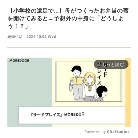
【小学校の遠足で…】母がつくったお弁当の蓋
を開けてみると→予想外の中身に「どうしよ
う！？」
結婚生活
2024.10.02 Wed
もっと読む
arrow_forward_ios
Powered by 
GliaStudios