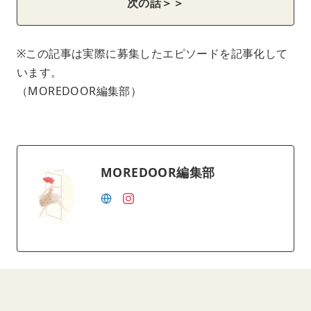
次の話＞＞
※この記事は実際に募集したエピソードを記事化して
います。
（MOREDOOR編集部）
MOREDOOR編集部