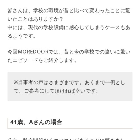
M
皆さんは、学校の環境が昔と比べて変わったことに驚
u
いたことはありますか？
t
e
中には、現代の学校設備に感心してしまうケースもあ
るようです。
今回MOREDOORでは、昔と今の学校での違いに驚い
たエピソードをご紹介します。
※当事者の声はさまざまです。あくまで一例とし
て、ご参考にして頂ければ幸いです。
41歳、Aさんの場合