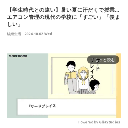
【学生時代との違い】暑い夏に汗だくで授業…
エアコン管理の現代の学校に「すごい」「羨ま
しい」
結婚生活
2024.10.02 Wed
もっと読む
arrow_forward_ios
Powered by 
GliaStudios