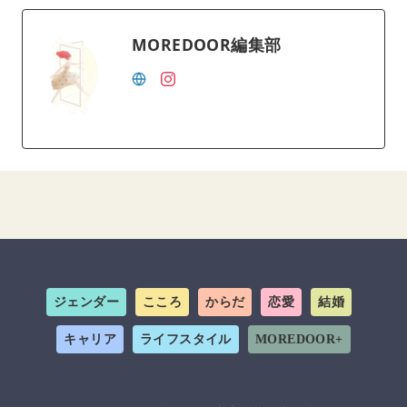
MOREDOOR編集部
ジェンダー
こころ
からだ
恋愛
結婚
キャリア
ライフスタイル
MOREDOOR+