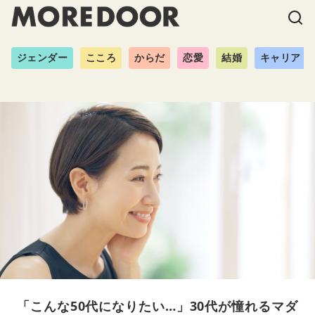
ジェンダー
こころ
からだ
恋愛
結婚
キャリア
「こんな50代になりたい…」30代が憧れるマダ