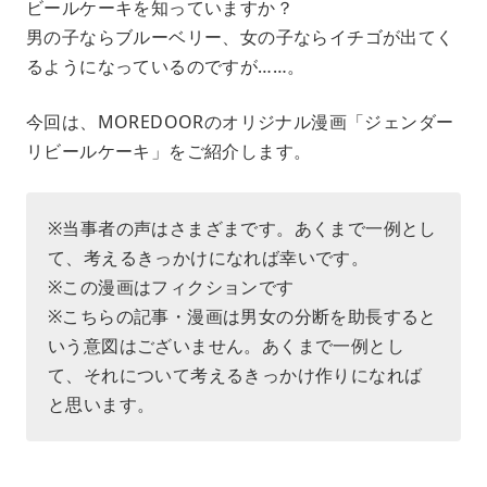
ビールケーキを知っていますか？
t
e
男の子ならブルーベリー、女の子ならイチゴが出てく
るようになっているのですが……。
今回は、MOREDOORのオリジナル漫画「ジェンダー
リビールケーキ」をご紹介します。
※当事者の声はさまざまです。あくまで一例とし
て、考えるきっかけになれば幸いです。
※この漫画はフィクションです
※こちらの記事・漫画は男女の分断を助長すると
いう意図はございません。あくまで一例とし
て、それについて考えるきっかけ作りになれば
と思います。