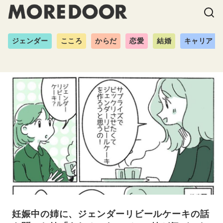
ジェンダー
こころ
からだ
恋愛
結婚
キャリア
妊娠中の姉に、ジェンダーリビールケーキの話