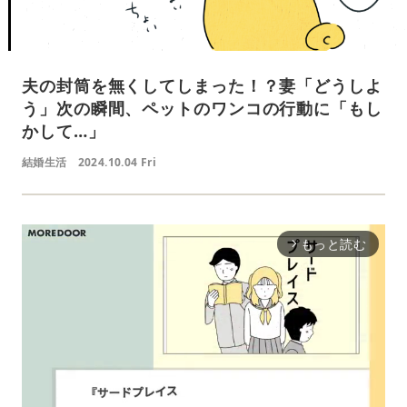
夫の封筒を無くしてしまった！？妻「どうしよ
う」次の瞬間、ペットのワンコの行動に「もし
かして…」
結婚生活
2024.10.04 Fri
もっと読む
arrow_forward_ios