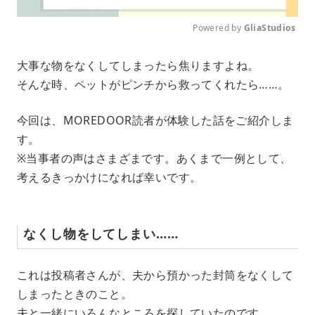
Powered by 
GliaStudios
M
大事な物をなくしてしまったら焦りますよね。
u
そんな時、ペットがピンチから救ってくれたら……。
t
e
今回は、MOREDOOR読者が体験した話をご紹介しま
す。
※当事者の声はさまざまです。あくまで一例として、
考えるきっかけになれば幸いです。
なくし物をしてしまい……
これは投稿者さんが、夫から預かった封筒をなくして
しまったときのこと。
夫と一緒にいろんなところを探していたのです