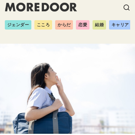
ジェンダー
こころ
からだ
恋愛
結婚
キャリア