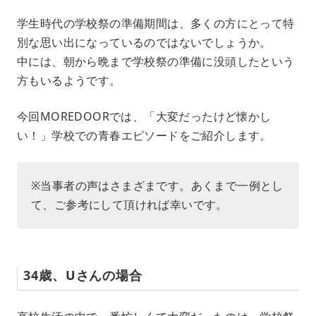
M
学生時代の学校祭の準備期間は、多くの方にとって特
u
別な思い出になっているのではないでしょうか。
t
e
中には、朝から晩まで学校祭の準備に没頭したという
方もいるようです。
今回MOREDOORでは、「大変だったけど懐かし
い！」学校での青春エピソードをご紹介します。
※当事者の声はさまざまです。あくまで一例とし
て、ご参考にして頂ければ幸いです。
34歳、Uさんの場合