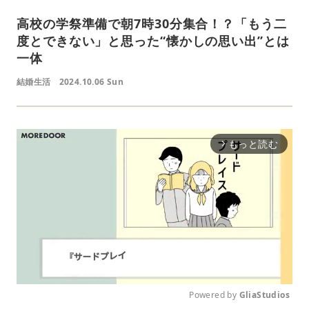
高校の学祭準備で朝7時30分集合！？「もう二
度とできない」と思った“懐かしの思い出”とは
一体
結婚生活
2024.10.06 Sun
もっと読む
arrow_forward_ios
Powered by 
GliaStudios