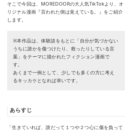
e
そこで今回は、MOREDOORの大人気TikTokより、オ
リジナル漫画『言われた側は覚えている。』をご紹介
します。
※本作品は、体験談をもとに「自分が気づかない
うちに誰かを傷つけたり、救ったりしている言
葉」をテーマに描かれたフィクション漫画で
す。
あくまで一例として、少しでも多くの方に考え
るキッカケとなれば幸いです。
あらすじ
「生きていれば、誰だって１つや２つ心に傷を負って