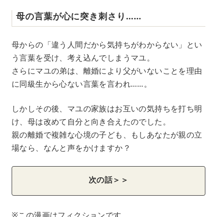
母の言葉が心に突き刺さり……
母からの「違う人間だから気持ちがわからない」とい
う言葉を受け、考え込んでしまうマユ。
さらにマユの弟は、離婚により父がいないことを理由
に同級生から心ない言葉を言われ……。
しかしその後、マユの家族はお互いの気持ちを打ち明
け、母は改めて自分と向き合えたのでした。
親の離婚で複雑な心境の子ども、もしあなたが親の立
場なら、なんと声をかけますか？
次の話＞＞
※この漫画はフィクションです。