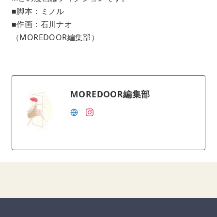
■脚本：ミノル
■作画：石川ナオ
（MOREDOOR編集部）
MOREDOOR編集部