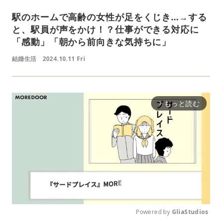
駅のホームで高齢の女性が足をくじき…→する
と、駅員が声をかけ！？仕事ができる対応に
「感動」「朝から前向きな気持ちに」
結婚生活
2024.10.11 Fri
もっと読む
arrow_forward_ios
Powered by 
GliaStudios