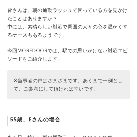
M
皆さんは、朝の通勤ラッシュで困っている方を見かけ
u
たことはありますか？
t
e
中には、素晴らしい対応で周囲の人々の心を温かくす
るケースもあるようです。
今回MOREDOORでは、駅での思いがけない対応エピ
ソードをご紹介します。
※当事者の声はさまざまです。あくまで一例とし
て、ご参考にして頂ければ幸いです。
55歳、Eさんの場合