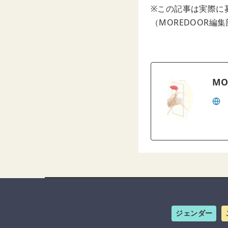
※この記事は実際に
（MOREDOOR編
MO
ジェンダー