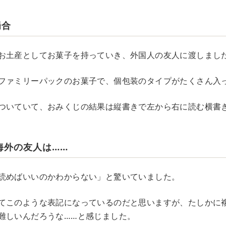
場合
お土産としてお菓子を持っていき、外国人の友人に渡しまし
ファミリーパックのお菓子で、個包装のタイプがたくさん入
ついていて、おみくじの結果は縦書きで左から右に読む横書
海外の友人は……
読めばいいのかわからない」と驚いていました。
てこのような表記になっているのだと思いますが、たしかに
難しいんだろうな……と感じました。