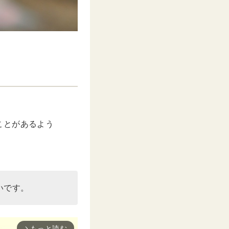
ことがあるよう
いです。
もっと読む
arrow_forward_ios