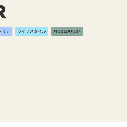
ャリア
ライフスタイル
MOREDOOR+