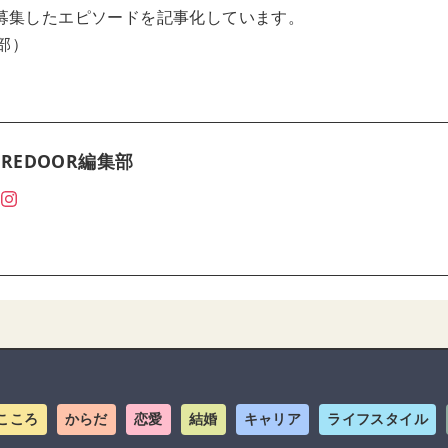
募集したエピソードを記事化しています。
集部）
REDOOR編集部
こころ
からだ
恋愛
結婚
キャリア
ライフスタイル