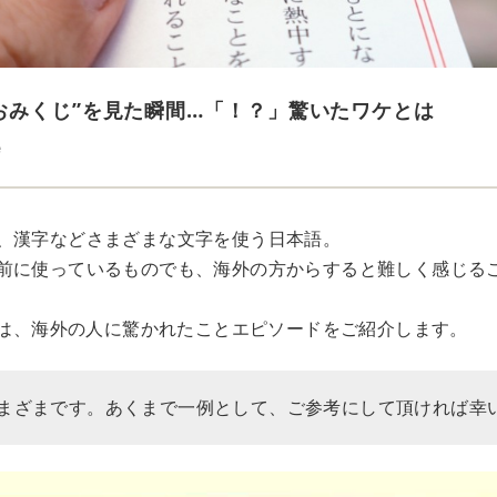
おみくじ”を見た瞬間…「！？」驚いたワケとは
e
、漢字などさまざまな文字を使う日本語。
前に使っているものでも、海外の方からすると難しく感じる
Rでは、海外の人に驚かれたことエピソードをご紹介します。
まざまです。あくまで一例として、ご参考にして頂ければ幸