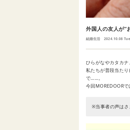
外国人の友人が“
結婚生活
2024.10.08 Tu
ひらがなやカタカナ
私たちが普段当たり
で……。
今回MOREDOO
※当事者の声はさ