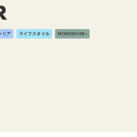
ャリア
ライフスタイル
MOREDOOR+