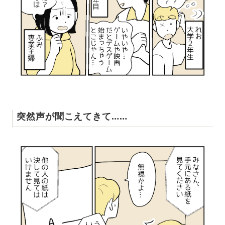
突然声が聞こえてきて……