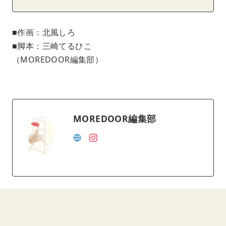
■作画：北風しろ
■脚本：三崎てるひこ
（MOREDOOR編集部）
MOREDOOR編集部