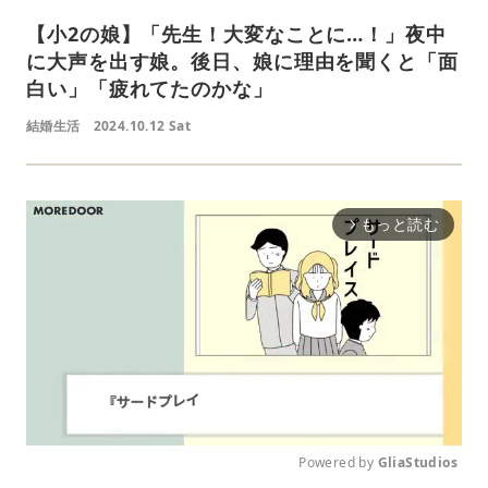
【小2の娘】「先生！大変なことに…！」夜中
に大声を出す娘。後日、娘に理由を聞くと「面
白い」「疲れてたのかな」
結婚生活
2024.10.12 Sat
もっと読む
arrow_forward_ios
Powered by 
GliaStudios