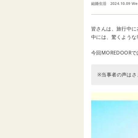
結婚生活
2024.10.09 W
皆さんは、旅行中に
中には、驚くような
今回MOREDOO
※当事者の声はさ