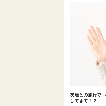
友達との旅行で…
してきて！？