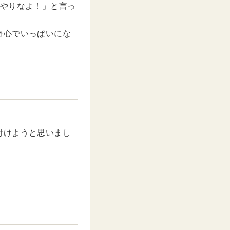
がやりなよ！」と言っ
奇心でいっぱいにな
。
付けようと思いまし