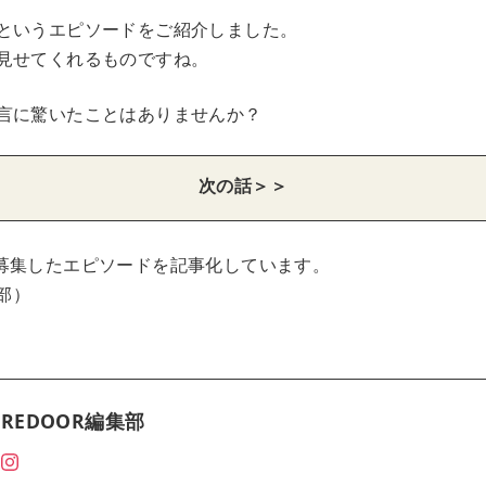
というエピソードをご紹介しました。
見せてくれるものですね。
言に驚いたことはありませんか？
次の話＞＞
募集したエピソードを記事化しています。
集部）
REDOOR編集部