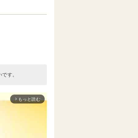
いです。
もっと読む
arrow_forward_ios