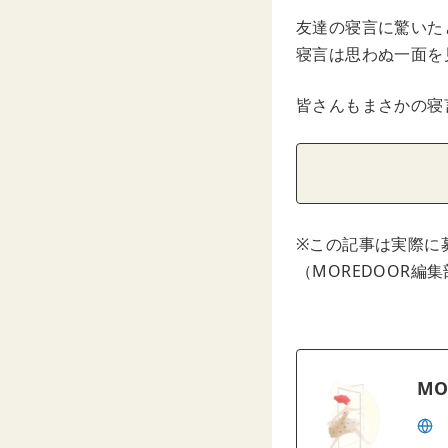
友達の寝言に驚いた
寝言は思わぬ一面を
皆さんもまさかの寝
※この記事は実際に
（MOREDOOR編
MO