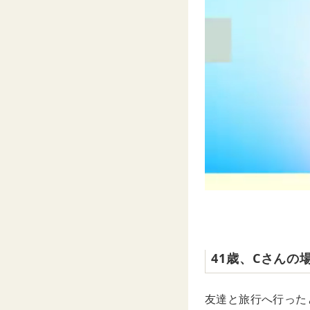
41歳、Cさんの
友達と旅行へ行った