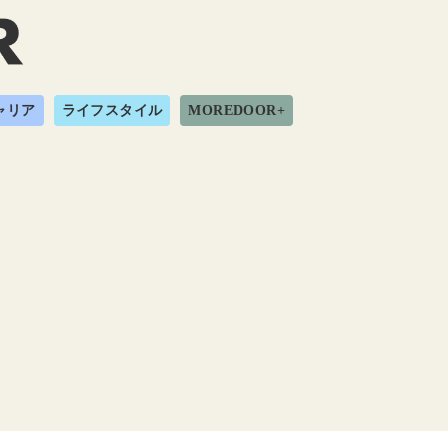
ャリア
ライフスタイル
MOREDOOR+