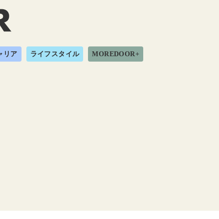
ャリア
ライフスタイル
MOREDOOR+