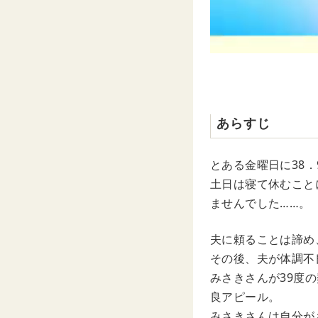
あらすじ
とある金曜日に38
土日は寝て休むこと
ませんでした……。
夫に頼ることは諦め
その後、夫が体調不
みさきさんが39度
良アピール。
みさきさんは自分が