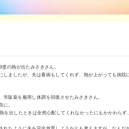
．9度の熱が出たみさきさん。
にしましたが、夫は看病もしてくれず、熱が上がっても病院
、市販薬を服用し体調を回復させたみさきさん。
良に。
の熱を出したときは全然心配してくれなかったにもかかわらず
されたように夫を完全放置しようかとも考えますが、なんだ