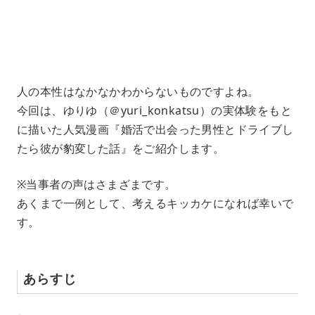
4
.
1
8
%
人の本性はなかなかわからないものですよね。
今回は、ゆりゆ（＠yuri_konkatsu）の実体験をもと
に描いた人気漫画『婚活で出会った男性とドライブし
たら彼が豹変した話』をご紹介します。
※当事者の声はさまざまです。
あくまで一例として、考えるキッカケになれば幸いで
す。
あらすじ