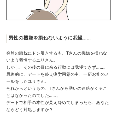
男性の機嫌を損ねないように我慢……
突然の膝枕にドン引きするも、Tさんの機嫌を損ねな
いよう我慢するユリさん。
しかし、その後の目に余る行動には我慢できず……。
最終的に、デートを終え疲労困憊の中、一応お礼のメ
ールをしたユリさん。
それからというもの、Tさんから誘いの連絡がくるこ
とはなかったのでした……。
デートで相手の本性が見え冷めてしまったら、あなた
ならどう対処しますか？