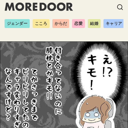
ジェンダー
こころ
からだ
恋愛
結婚
キャリア