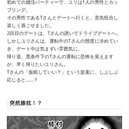
初めての婚活パーティーで、ユリは1人の男性とカッ
プリング。
その男性であるTさんとデートへ行くと、意気投合し
楽しく過ごせました。
2回目のデートは、Tさんの誘いでドライブデートへ。
しかしユリさんは、運転中のTさんの態度に冷めてい
き、デート中は気まずい雰囲気に。
帰り道、悪条件下のTさんの運転に恐怖を覚えます
が、早く帰りたいユリさん。
Tさんの「仮眠していい？」という提案に、しぶしぶ
応じると……？
突然膝枕！？