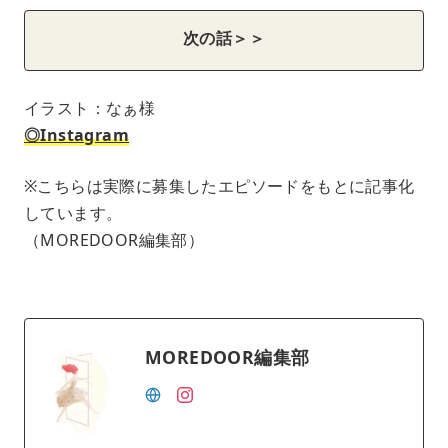
次の話＞＞
イラスト：なぁ様
◎Instagram
※こちらは実際に募集したエピソードをもとに記事化
しています。
（MOREDOOR編集部）
MOREDOOR編集部