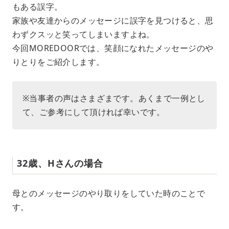
もある誤字。
t
e
家族や友達からのメッセージに誤字を見つけると、思
わずクスッと笑ってしまいますよね。
今回MOREDOORでは、笑顔になれたメッセージのや
りとりをご紹介します。
※当事者の声はさまざまです。あくまで一例とし
て、ご参考にして頂ければ幸いです。
32歳、Hさんの場合
母とのメッセージのやり取りをしていた時のことで
す。