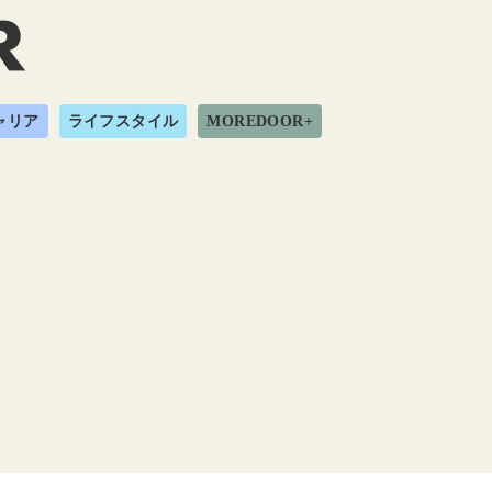
ャリア
ライフスタイル
MOREDOOR+