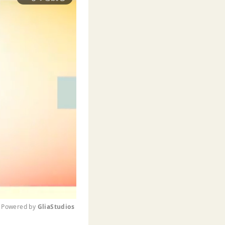
Powered by 
GliaStudios