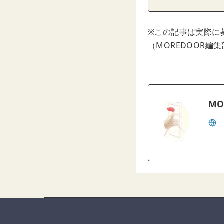
※この記事は実際に
（MOREDOOR編
MO