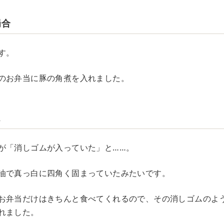
場合
す。
のお弁当に豚の角煮を入れました。
…
が「消しゴムが入っていた」と……。
油で真っ白に四角く固まっていたみたいです。
お弁当だけはきちんと食べてくれるので、その消しゴムのよ
れました。