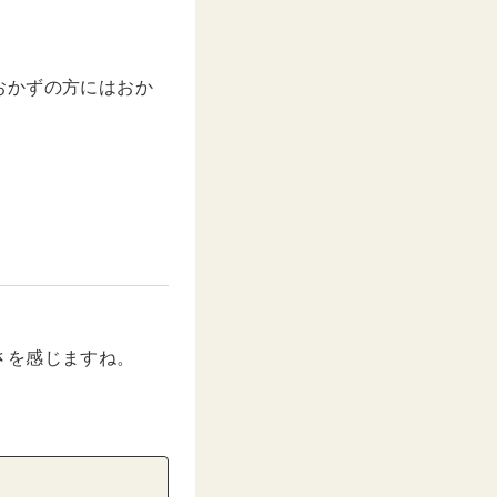
おかずの方にはおか
さを感じますね。