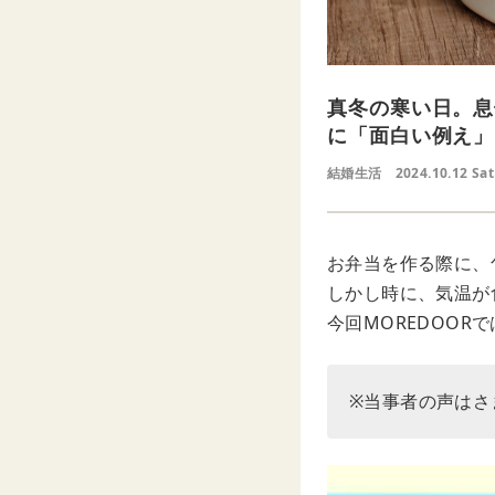
真冬の寒い日。息
に「面白い例え」
結婚生活
2024.10.12 Sat
お弁当を作る際に、
しかし時に、気温が
今回MOREDOO
※当事者の声はさ