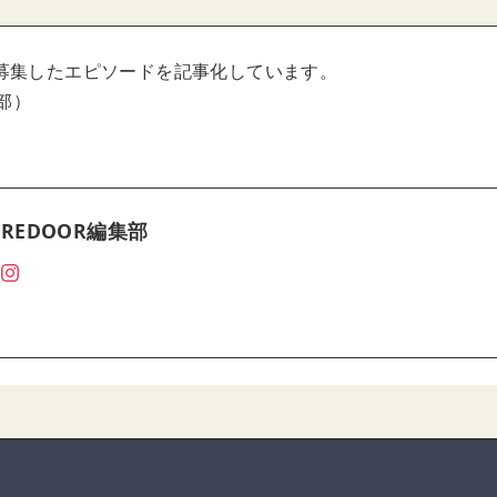
募集したエピソードを記事化しています。
集部）
REDOOR編集部