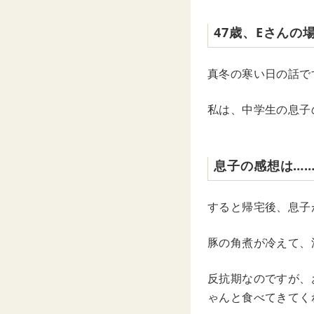
47歳、Eさんの
真冬の寒い日の話で
私は、中学生の息子
息子の感想は…
すると帰宅後、息子
豚の角煮が冷えて、
反抗期なのですが、
ゃんと食べてきてく