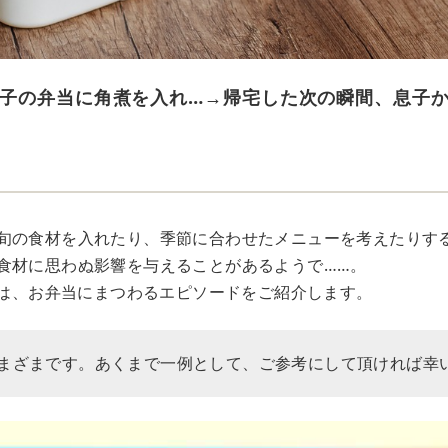
子の弁当に角煮を入れ…→帰宅した次の瞬間、息子
旬の食材を入れたり、季節に合わせたメニューを考えたりす
食材に思わぬ影響を与えることがあるようで……。
Rでは、お弁当にまつわるエピソードをご紹介します。
まざまです。あくまで一例として、ご参考にして頂ければ幸