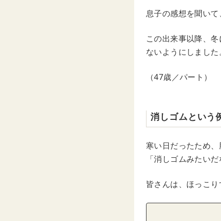
息子の感想を聞いて
この出来事以降、冬
ないようにしました
（47歳／パート）
消しゴムという
寒い日だったため、
「消しゴムみたいだ
皆さんは、ほっこり