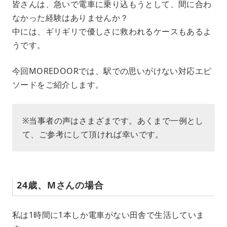
皆さんは、急いで電車に乗り込もうとして、間に合わ
u
なかった経験はありませんか？
t
e
中には、ギリギリで優しさに救われるケースもあるよ
うです。
今回MOREDOORでは、駅での思いがけない対応エピ
ソードをご紹介します。
※当事者の声はさまざまです。あくまで一例とし
て、ご参考にして頂ければ幸いです。
24歳、Mさんの場合
私は1時間に1本しか電車がない田舎で生活していま