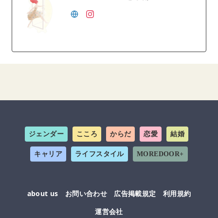
ジェンダー
こころ
からだ
恋愛
結婚
キャリア
ライフスタイル
MOREDOOR+
about us
お問い合わせ
広告掲載規定
利用規約
運営会社