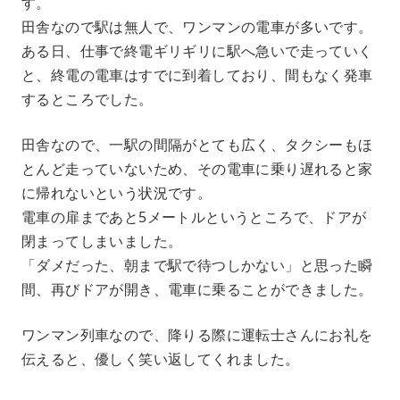
す。
田舎なので駅は無人で、ワンマンの電車が多いです。
ある日、仕事で終電ギリギリに駅へ急いで走っていく
と、終電の電車はすでに到着しており、間もなく発車
するところでした。
田舎なので、一駅の間隔がとても広く、タクシーもほ
とんど走っていないため、その電車に乗り遅れると家
に帰れないという状況です。
電車の扉まであと5メートルというところで、ドアが
閉まってしまいました。
「ダメだった、朝まで駅で待つしかない」と思った瞬
間、再びドアが開き、電車に乗ることができました。
ワンマン列車なので、降りる際に運転士さんにお礼を
伝えると、優しく笑い返してくれました。