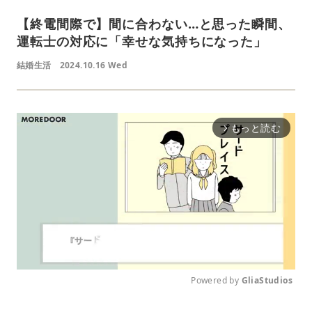
【終電間際で】間に合わない…と思った瞬間、
運転士の対応に「幸せな気持ちになった」
結婚生活
2024.10.16 Wed
もっと読む
arrow_forward_ios
Powered by 
GliaStudios
M