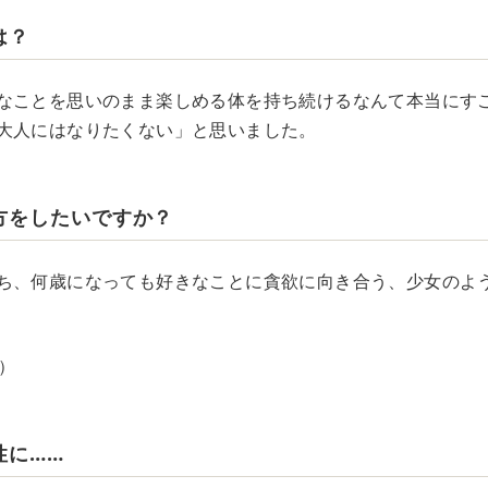
は？
なことを思いのまま楽しめる体を持ち続けるなんて本当にす
大人にはなりたくない」と思いました。
方をしたいですか？
ち、何歳になっても好きなことに貪欲に向き合う、少女のよ
）
性に……