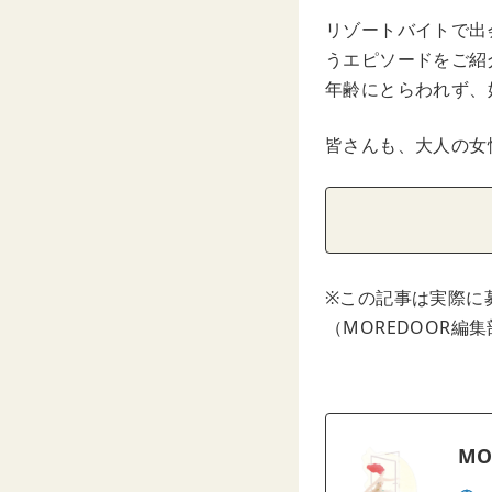
リゾートバイトで出
うエピソードをご紹
年齢にとらわれず、
皆さんも、大人の女
※この記事は実際に
（MOREDOOR編
MO