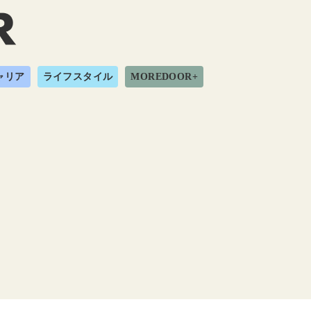
ャリア
ライフスタイル
MOREDOOR+