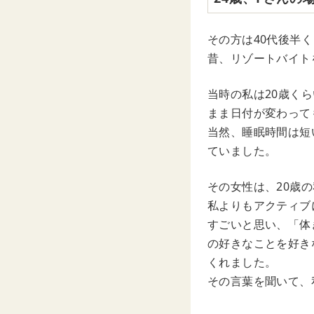
その方は40代後半
昔、リゾートバイト
当時の私は20歳く
まま日付が変わって
当然、睡眠時間は短
ていました。
その女性は、20歳
私よりもアクティブ
すごいと思い、「体
の好きなことを好き
くれました。
その言葉を聞いて、