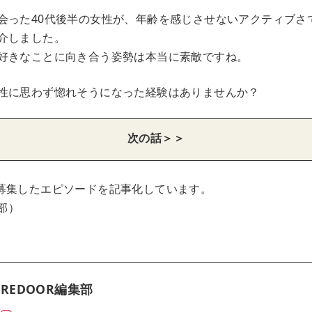
会った40代後半の女性が、年齢を感じさせないアクティブさ
介しました。
好きなことに向き合う姿勢は本当に素敵ですね。
性に思わず惚れそうになった経験はありませんか？
次の話＞＞
募集したエピソードを記事化しています。
集部）
REDOOR編集部