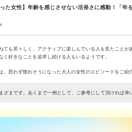
った女性】年齢を感じさせない活発さに感動！「年
ed
ねても若々しく、アクティブに楽しんでいる人を見たことが
なく好きなことを追求し続ける人もいるようです。
Rでは、思わず惚れそうになった大人の女性のエピソードをご紹
まざまです。あくまで一例として、ご参考にして頂ければ幸