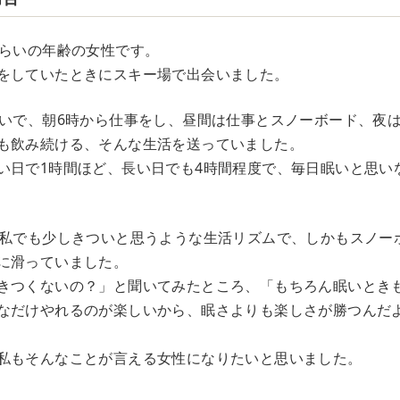
くらいの年齢の女性です。
をしていたときにスキー場で出会いました。
らいで、朝6時から仕事をし、昼間は仕事とスノーボード、夜
も飲み続ける、そんな生活を送っていました。
い日で1時間ほど、長い日でも4時間程度で、毎日眠いと思い
の私でも少しきついと思うような生活リズムで、しかもスノー
に滑っていました。
きつくないの？」と聞いてみたところ、「もちろん眠いとき
なだけやれるのが楽しいから、眠さよりも楽しさが勝つんだ
私もそんなことが言える女性になりたいと思いました。