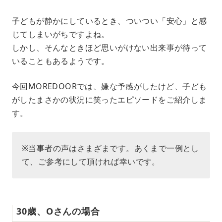
M
子どもが静かにしているとき、ついつい「安心」と感
u
じてしまいがちですよね。
t
e
しかし、そんなときほど思いがけない出来事が待って
いることもあるようです。
今回MOREDOORでは、嫌な予感がしたけど、子ども
がしたまさかの状況に笑ったエピソードをご紹介しま
す。
※当事者の声はさまざまです。あくまで一例とし
て、ご参考にして頂ければ幸いです。
30歳、Oさんの場合