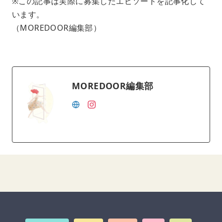
※この記事は実際に募集したエピソードを記事化して
います。
（MOREDOOR編集部）
MOREDOOR編集部