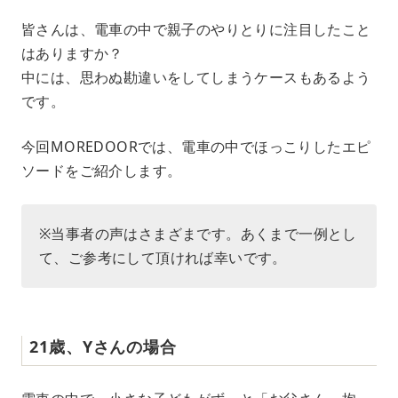
M
皆さんは、電車の中で親子のやりとりに注目したこと
u
はありますか？
t
e
中には、思わぬ勘違いをしてしまうケースもあるよう
です。
今回MOREDOORでは、電車の中でほっこりしたエピ
ソードをご紹介します。
※当事者の声はさまざまです。あくまで一例とし
て、ご参考にして頂ければ幸いです。
21歳、Yさんの場合