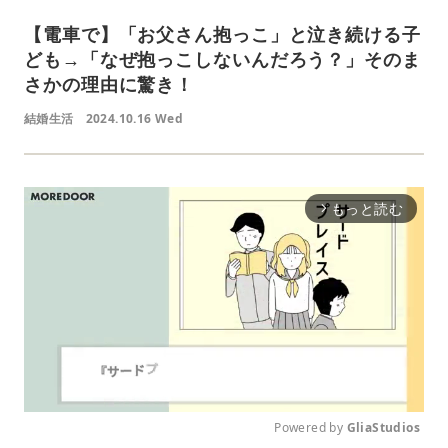
【電車で】「お父さん抱っこ」と泣き続ける子
ども→「なぜ抱っこしないんだろう？」そのま
さかの理由に驚き！
結婚生活
2024.10.16 Wed
もっと読む
arrow_forward_ios
Powered by 
GliaStudios