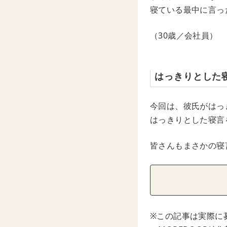
寝ている最中に言っ
（30歳／会社員）
はっきりとした
今回は、彼氏がはっ
はっきりとした寝言
皆さんもまさかの寝
※この記事は実際に