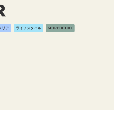
ャリア
ライフスタイル
MOREDOOR+