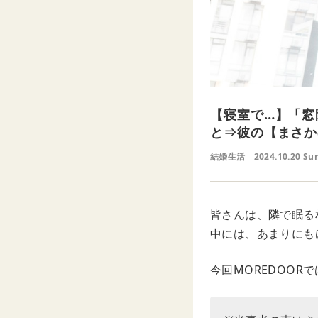
【寝室で…】「窓
と⇒彼の【まさか
結婚生活
2024.10.20 Su
皆さんは、隣で眠る
中には、あまりにも
今回MOREDOO