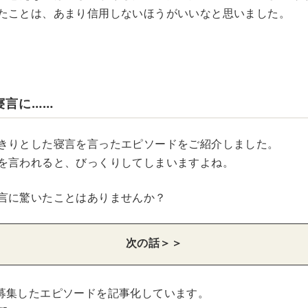
たことは、あまり信用しないほうがいいなと思いました。
寝言に……
きりとした寝言を言ったエピソードをご紹介しました。
を言われると、びっくりしてしまいますよね。
言に驚いたことはありませんか？
次の話＞＞
募集したエピソードを記事化しています。