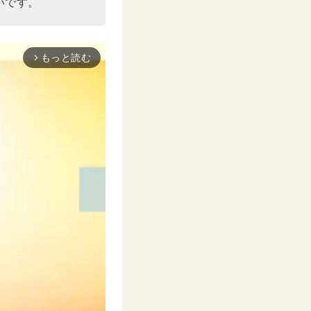
いです。
もっと読む
arrow_forward_ios