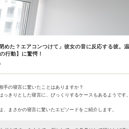
閉めた？エアコンつけて」彼女の音に反応する彼。
の行動】に驚愕！
n
相手の寝言に驚いたことはありますか？
はっきりとした寝言に、びっくりするケースもあるようです
Rでは、まさかの寝言に驚いたエピソードをご紹介します。