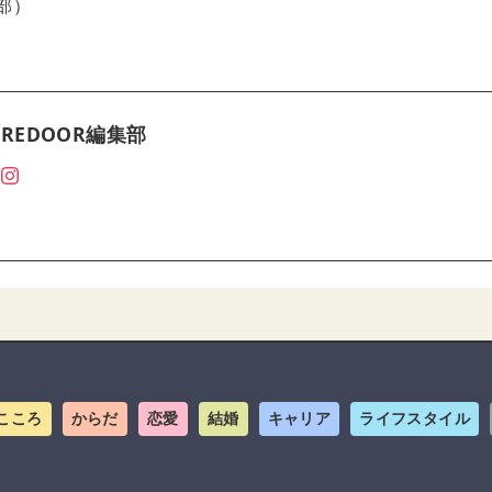
集部）
REDOOR編集部
こころ
からだ
恋愛
結婚
キャリア
ライフスタイル