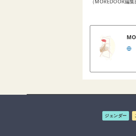
（MOREDOOR編
MO
ジェンダー