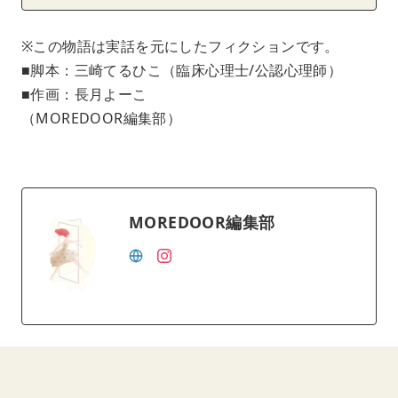
※この物語は実話を元にしたフィクションです。
■脚本：三崎てるひこ（臨床心理士/公認心理師）
■作画：長月よーこ
（MOREDOOR編集部）
MOREDOOR編集部