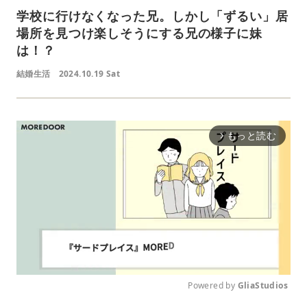
学校に行けなくなった兄。しかし「ずるい」居
場所を見つけ楽しそうにする兄の様子に妹
は！？
結婚生活
2024.10.19 Sat
もっと読む
arrow_forward_ios
Powered by 
GliaStudios