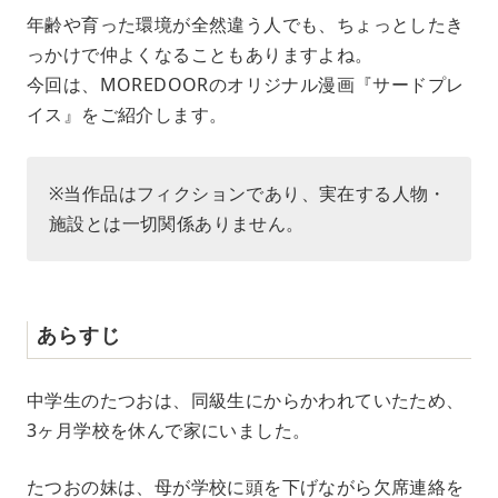
M
年齢や育った環境が全然違う人でも、ちょっとしたき
u
っかけで仲よくなることもありますよね。
t
e
今回は、MOREDOORのオリジナル漫画『サードプレ
イス』をご紹介します。
※当作品はフィクションであり、実在する人物・
施設とは一切関係ありません。
あらすじ
中学生のたつおは、同級生にからかわれていたため、
3ヶ月学校を休んで家にいました。
たつおの妹は、母が学校に頭を下げながら欠席連絡を