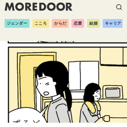
ジェンダー
こころ
からだ
恋愛
結婚
キャリア