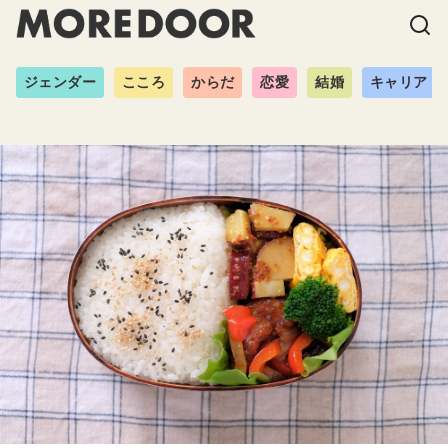
ジェンダー
こころ
からだ
恋愛
結婚
キャリア