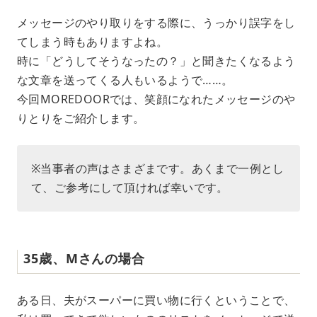
M
メッセージのやり取りをする際に、うっかり誤字をし
u
てしまう時もありますよね。
t
e
時に「どうしてそうなったの？」と聞きたくなるよう
な文章を送ってくる人もいるようで……。
今回MOREDOORでは、笑顔になれたメッセージのや
りとりをご紹介します。
※当事者の声はさまざまです。あくまで一例とし
て、ご参考にして頂ければ幸いです。
35歳、Mさんの場合
ある日、夫がスーパーに買い物に行くということで、