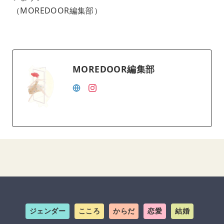
（MOREDOOR編集部）
MOREDOOR編集部
ジェンダー
こころ
からだ
恋愛
結婚