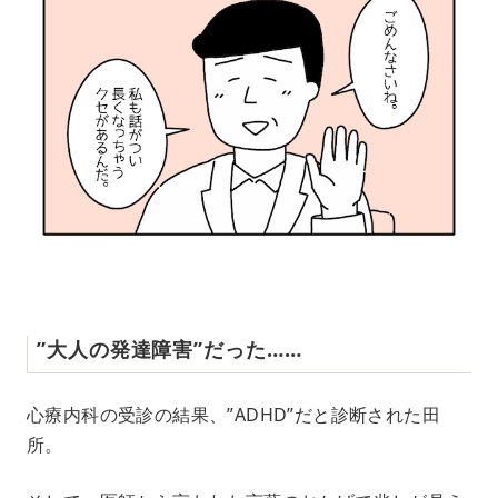
”大人の発達障害”だった……
心療内科の受診の結果、”ADHD”だと診断された田
所。