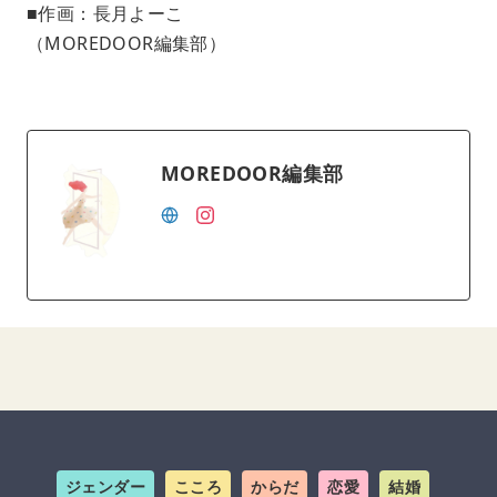
■作画：長月よーこ
（MOREDOOR編集部）
MOREDOOR編集部
ジェンダー
こころ
からだ
恋愛
結婚