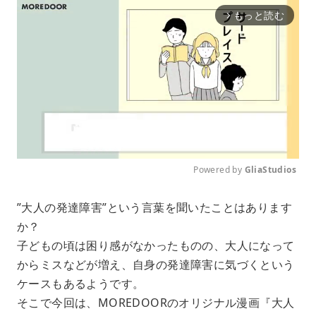
もっと読む
arrow_forward_ios
Powered by 
GliaStudios
M
”大人の発達障害”という言葉を聞いたことはあります
u
か？
t
e
子どもの頃は困り感がなかったものの、大人になって
からミスなどが増え、自身の発達障害に気づくという
ケースもあるようです。
そこで今回は、MOREDOORのオリジナル漫画『大人