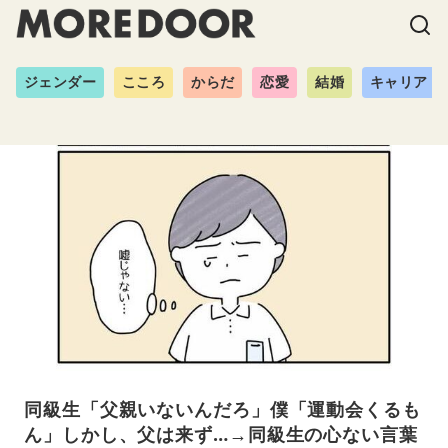
ジェンダー
こころ
からだ
恋愛
結婚
キャリア
同級生「父親いないんだろ」僕「運動会くるも
ん」しかし、父は来ず…→同級生の心ない言葉