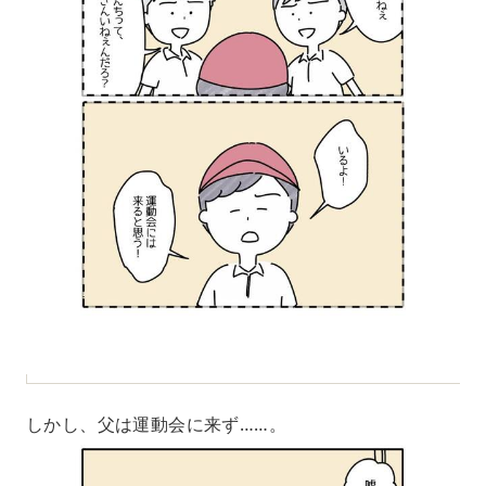
しかし、父は運動会に来ず……。