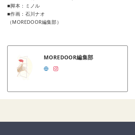
■脚本：ミノル
■作画：石川ナオ
（MOREDOOR編集部）
MOREDOOR編集部