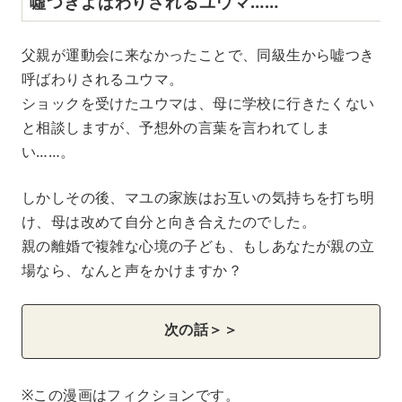
噓つきよばわりされるユウマ……
父親が運動会に来なかったことで、同級生から嘘つき
呼ばわりされるユウマ。
ショックを受けたユウマは、母に学校に行きたくない
と相談しますが、予想外の言葉を言われてしま
い……。
しかしその後、マユの家族はお互いの気持ちを打ち明
け、母は改めて自分と向き合えたのでした。
親の離婚で複雑な心境の子ども、もしあなたが親の立
場なら、なんと声をかけますか？
次の話＞＞
※この漫画はフィクションです。