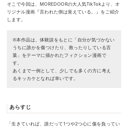
e
そこで今回は、MOREDOORの大人気TikTokより、オ
リジナル漫画『言われた側は覚えている。』をご紹介
します。
※本作品は、体験談をもとに「自分が気づかない
うちに誰かを傷つけたり、救ったりしている言
葉」をテーマに描かれたフィクション漫画で
す。
あくまで一例として、少しでも多くの方に考え
るキッカケとなれば幸いです。
あらすじ
「生きていれば、誰だって1つや2つ心に傷を負ってい