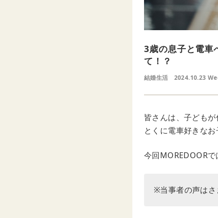
3歳の息子と電車
て！？
結婚生活
2024.10.23 W
皆さんは、子どもが
とくに電車好きなお
今回MOREDOO
※当事者の声はさ