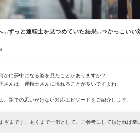
へ…ずっと運転士を見つめていた結果…⇒かっこいい
ed
何かに夢中になる姿を見たことがありますか？
子さんは、運転士さんに憧れることが多いですよね。
Rでは、駅での思いがけない対応エピソードをご紹介します。
まざまです。あくまで一例として、ご参考にして頂ければ幸