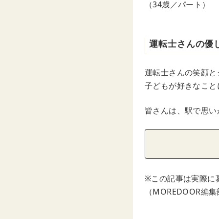
（34歳／パート）
運転士さんの優
運転士さんの笑顔と
子どもが好きなこと
皆さんは、駅で思い
※この記事は実際に
（MOREDOOR編