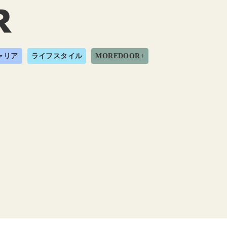
ャリア
ライフスタイル
MOREDOOR+