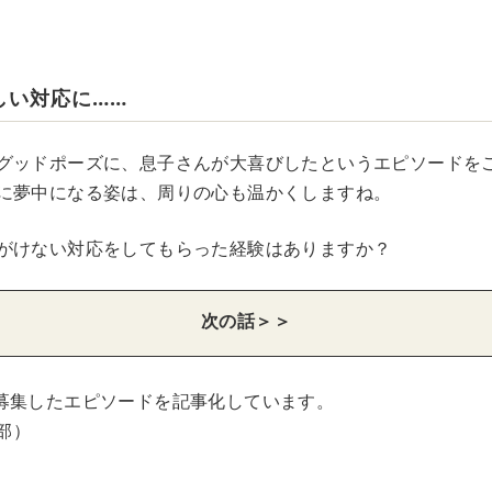
しい対応に……
グッドポーズに、息子さんが大喜びしたというエピソードを
に夢中になる姿は、周りの心も温かくしますね。
がけない対応をしてもらった経験はありますか？
次の話＞＞
募集したエピソードを記事化しています。
集部）