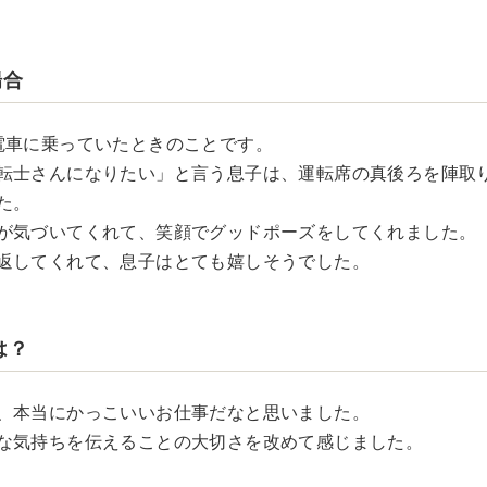
場合
電車に乗っていたときのことです。
転士さんになりたい」と言う息子は、運転席の真後ろを陣取
た。
が気づいてくれて、笑顔でグッドポーズをしてくれました。
返してくれて、息子はとても嬉しそうでした。
は？
、本当にかっこいいお仕事だなと思いました。
な気持ちを伝えることの大切さを改めて感じました。