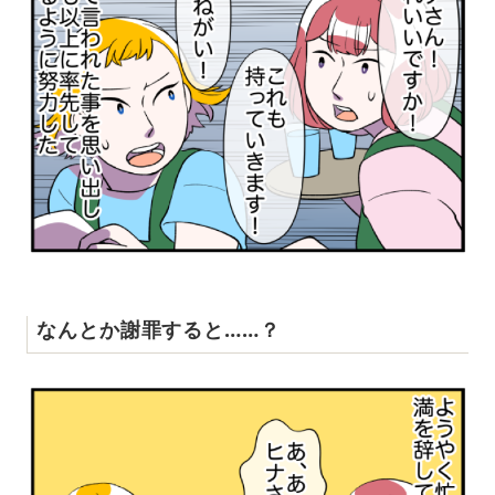
なんとか謝罪すると……？