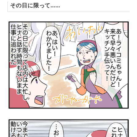
その日に限って……