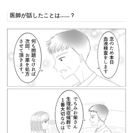
医師が話したことは……？