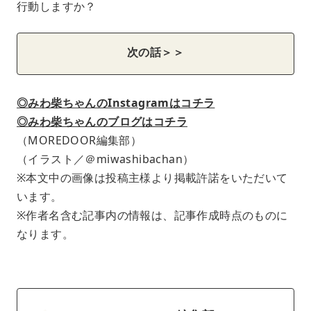
行動しますか？
次の話＞＞
◎みわ柴ちゃんのInstagramはコチラ
◎みわ柴ちゃんのブログはコチラ
（MOREDOOR編集部）
（イラスト／＠miwashibachan）
※本文中の画像は投稿主様より掲載許諾をいただいて
います。
※作者名含む記事内の情報は、記事作成時点のものに
なります。