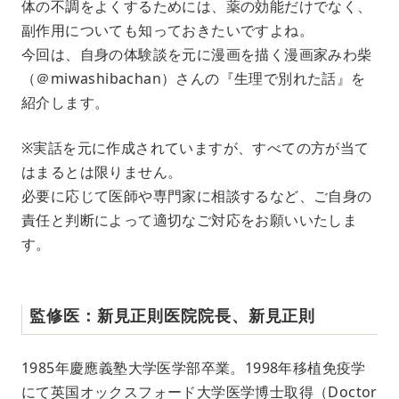
体の不調をよくするためには、薬の効能だけでなく、
副作用についても知っておきたいですよね。
今回は、自身の体験談を元に漫画を描く漫画家みわ柴
（＠miwashibachan）さんの『生理で別れた話』を
紹介します。
※実話を元に作成されていますが、すべての方が当て
はまるとは限りません。
必要に応じて医師や専門家に相談するなど、ご自身の
責任と判断によって適切なご対応をお願いいたしま
す。
監修医：新見正則医院院長、新見正則
1985年慶應義塾大学医学部卒業。1998年移植免疫学
にて英国オックスフォード大学医学博士取得（Doctor