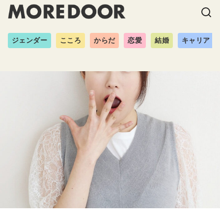
ジェンダー
こころ
からだ
恋愛
結婚
キャリア