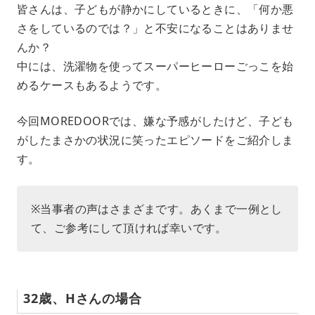
皆さんは、子どもが静かにしているときに、「何か悪
u
さをしているのでは？」と不安になることはありませ
t
e
んか？
中には、洗濯物を使ってスーパーヒーローごっこを始
めるケースもあるようです。
今回MOREDOORでは、嫌な予感がしたけど、子ども
がしたまさかの状況に笑ったエピソードをご紹介しま
す。
※当事者の声はさまざまです。あくまで一例とし
て、ご参考にして頂ければ幸いです。
32歳、Hさんの場合