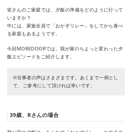
M
皆さんのご家庭では、夕飯の準備をどのように行って
u
いますか？
t
e
中には、家族全員で「おかずリレー」をしてから食べ
る家庭もあるようです。
今回MOREDOORでは、我が家のちよっと変わった夕
飯エピソードをご紹介します。
※当事者の声はさまざまです。あくまで一例とし
て、ご参考にして頂ければ幸いです。
39歳、Rさんの場合