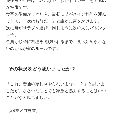
我が家の夕飯は、みんなで「おかずリレー」をするの
が特徴です。
食事の準備ができたら、最初に父がメイン料理を運ん
できて、「次はお前だ！」と誰かに声をかけます。
次に母がサラダを運び、同じように次の人にバトンタ
ッチ。
全員が順番に料理を運び終わるまで、食べ始められな
いのが我が家のルールです。
その状況をどう思いましたか？
「これ、普通の家じゃやらないよな……？」と思いま
したが、ささいなことでも家族と協力することはいい
ことだなと感じました。
（39歳／自営業）