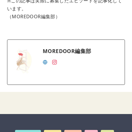
※この記事は実際に募集したエピソードを記事化して
います。
（MOREDOOR編集部）
MOREDOOR編集部