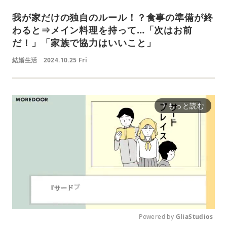
我が家だけの独自のルール！？食事の準備が終
わると⇒メイン料理を持って…「次はお前
だ！」「家族で協力はいいこと」
結婚生活
2024.10.25 Fri
もっと読む
arrow_forward_ios
Powered by 
GliaStudios