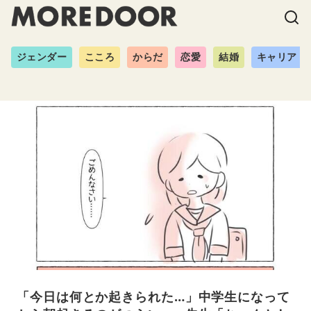
ジェンダー
こころ
からだ
恋愛
結婚
キャリア
「今日は何とか起きられた…」中学生になって