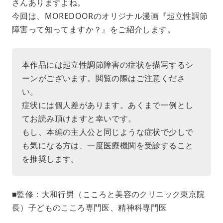
さんありますよね。
t
e
今回は、MOREDOORのオリジナル漫画『起立性調節
障害って知ってますか？』をご紹介します。
本作品には起立性調節障害の症状を描写するシ
ーンがございます。閲覧の際はご注意くださ
い。
症状には個人差があります。あくまで一例とし
てお読み頂けますと幸いです。
もし、本編の主人公と同じような症状で少しで
も気になる方は、一度医療機関を受診すること
を推奨します。
■監修：大和行男（こころと美容のクリニック東京院
長）子どものこころ専門医、精神科専門医