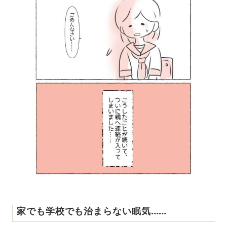
家でも学校でも治まらない眠気……