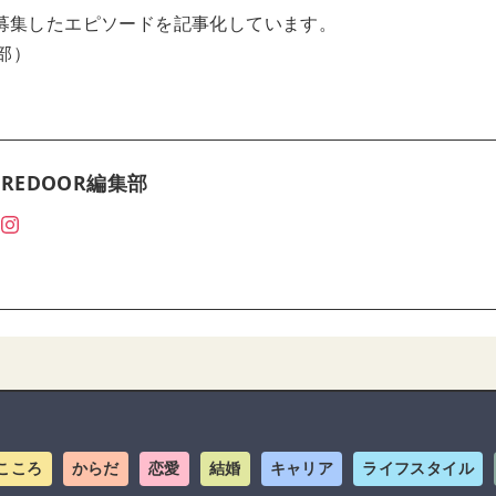
募集したエピソードを記事化しています。
集部）
REDOOR編集部
こころ
からだ
恋愛
結婚
キャリア
ライフスタイル