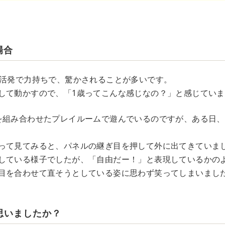
場合
、活発で力持ちで、驚かされることが多いです。
して動かすので、「1歳ってこんな感じなの？」と感じてい
を組み合わせたプレイルームで遊んでいるのですが、ある日
って見てみると、パネルの継ぎ目を押して外に出てきていま
している様子でしたが、「自由だー！」と表現しているかの
目を合わせて直そうとしている姿に思わず笑ってしまいまし
思いましたか？