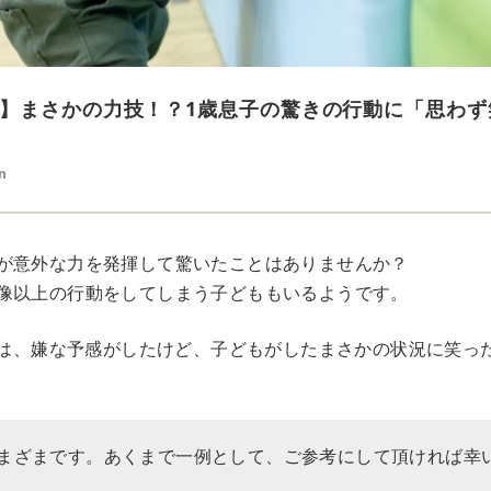
】まさかの力技！？1歳息子の驚きの行動に「思わず
n
が意外な力を発揮して驚いたことはありませんか？
像以上の行動をしてしまう子どももいるようです。
Rでは、嫌な予感がしたけど、子どもがしたまさかの状況に笑っ
まざまです。あくまで一例として、ご参考にして頂ければ幸