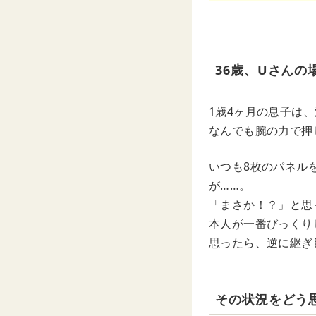
36歳、Uさんの
1歳4ヶ月の息子は
なんでも腕の力で押
いつも8枚のパネル
が……。
「まさか！？」と思
本人が一番びっくり
思ったら、逆に継ぎ
その状況をどう