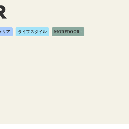
ャリア
ライフスタイル
MOREDOOR+