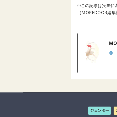
※この記事は実際に
（MOREDOOR編
MO
ジェンダー