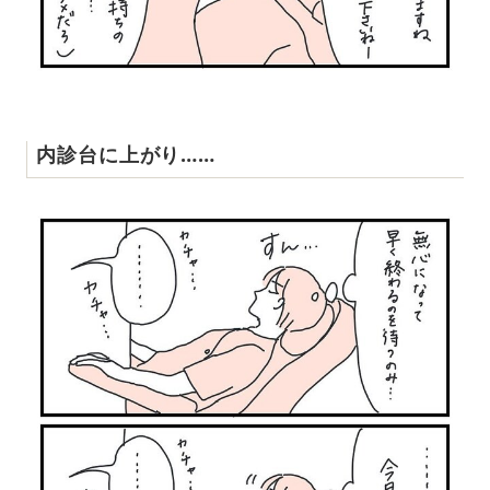
内診台に上がり……