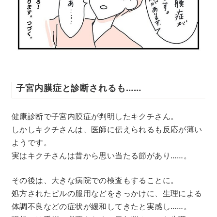
子宮内膜症と診断されるも……
健康診断で子宮内膜症が判明したキクチさん。
しかしキクチさんは、医師に伝えられるも反応が薄い
ようです。
実はキクチさんは昔から思い当たる節があり……。
その後は、大きな病院での検査もすることに。
処方されたピルの服用などをきっかけに、生理による
体調不良などの症状が緩和してきたと実感し……。