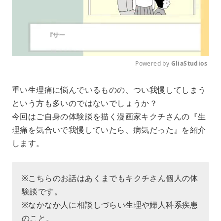
Powered by 
GliaStudios
M
重い生理痛に悩んでいるものの、つい我慢してしまう
u
という方も多いのではないでしょうか？
t
e
今回はご自身の体験談を描く漫画家キクチさんの『生
理痛を気合いで我慢していたら、病気だった』を紹介
します。
※こちらのお話はあくまでもキクチさん個人の体
験談です。
※なかなか人に相談しづらい生理や婦人科系疾患
のこと。