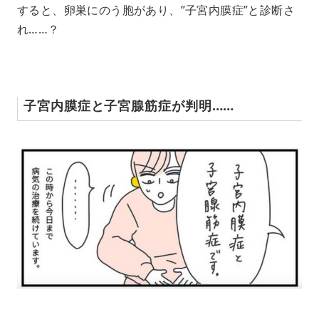
すると、卵巣にのう胞があり、”子宮内膜症”と診断さ
れ……？
子宮内膜症と子宮腺筋症が判明……