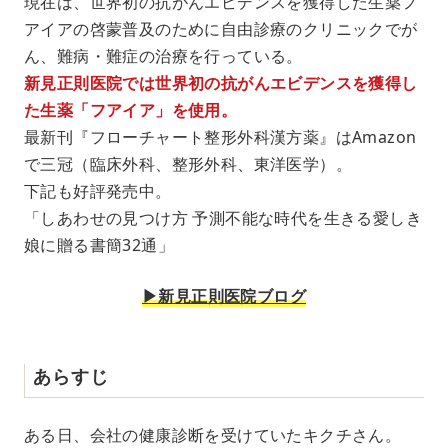
現在は、世界初の抗がんエビデンスを獲得した生薬フ
アイアの啓蒙普及のために自由診療のクリニックでが
ん、難病・難症の治療を行っている。
新見正則医院では世界初の抗がんエビデンスを獲得し
た生薬「フアイア」を使用。
最新刊『フローチャート整形外科漢方薬』はAmazon
で三冠（臨床外科、整形外科、東洋医学）。
下記も好評発売中。
「しあわせの見つけ方 予測不能な時代を生きる愛しき
娘に贈る書簡32通」
▶︎新見正則医院ブログ
あらすじ
ある日、会社の健康診断を受けていたキクチさん。