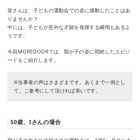
M
皆さんは、子どもの運動会での姿に感動したことはあ
u
りませんか？
t
e
中には、子どもが意外な才能を発揮する瞬間もあるよ
うです。
今回MOREDOORでは、我が子の姿に悶絶したエピソ
ードをご紹介します。
※当事者の声はさまざまです。あくまで一例とし
て、ご参考にして頂ければ幸いです。
50歳、Iさんの場合