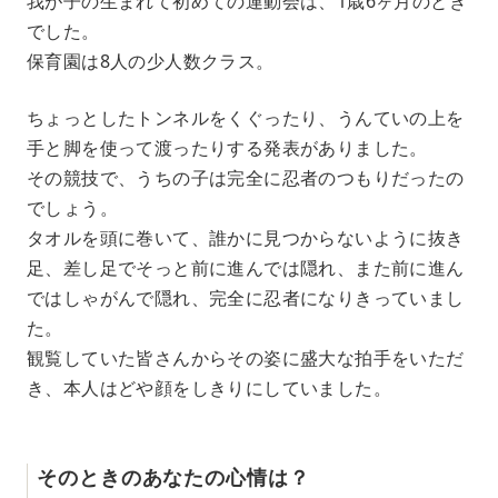
我が子の生まれて初めての運動会は、1歳6ヶ月のとき
でした。
保育園は8人の少人数クラス。
ちょっとしたトンネルをくぐったり、うんていの上を
手と脚を使って渡ったりする発表がありました。
その競技で、うちの子は完全に忍者のつもりだったの
でしょう。
タオルを頭に巻いて、誰かに見つからないように抜き
足、差し足でそっと前に進んでは隠れ、また前に進ん
ではしゃがんで隠れ、完全に忍者になりきっていまし
た。
観覧していた皆さんからその姿に盛大な拍手をいただ
き、本人はどや顔をしきりにしていました。
そのときのあなたの心情は？