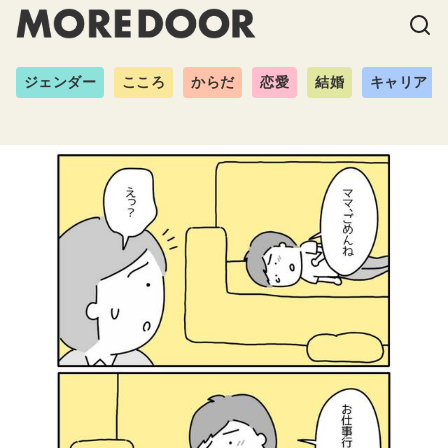
ジェンダー
こころ
からだ
恋愛
結婚
キャリア