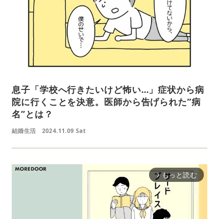
息子「学校へ行きたいけど怖い…」症状から病
院に行くことを決意。医師から告げられた”病
名”とは？
結婚生活
2024.11.09 Sat
もっと読む
arrow_forward_ios