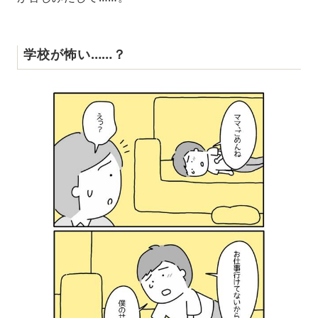
学校が怖い……？