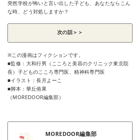
突然学校が怖いと言い出した子ども、あなたならこん
な時、どう対処しますか？
次の話＞＞
※この漫画はフィクションです。
■監修：大和行男（こころと美容のクリニック東京院
長）子どものこころ専門医、精神科専門医
■イラスト：長月よーこ
■脚本：華丘侑果
（MOREDOOR編集部）
MOREDOOR編集部