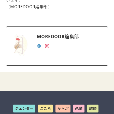
（MOREDOOR編集部）
MOREDOOR編集部
ジェンダー
こころ
からだ
恋愛
結婚