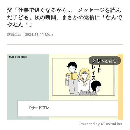
父「仕事で遅くなるから…」メッセージを読ん
だ子ども。次の瞬間、まさかの返信に「なんで
やねん！」
結婚生活
2024.11.11 Mon
もっと読む
arrow_forward_ios
Powered by 
GliaStudios