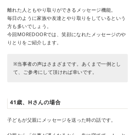
M
離れた人ともやり取りができるメッセージ機能。
u
毎日のように家族や友達とやり取りをしているという
t
e
方も多いでしょう。
今回MOREDOORでは、笑顔になれたメッセージのや
りとりをご紹介します。
※当事者の声はさまざまです。あくまで一例とし
て、ご参考にして頂ければ幸いです。
41歳、Hさんの場合
子どもが父親にメッセージを送った時の話です。