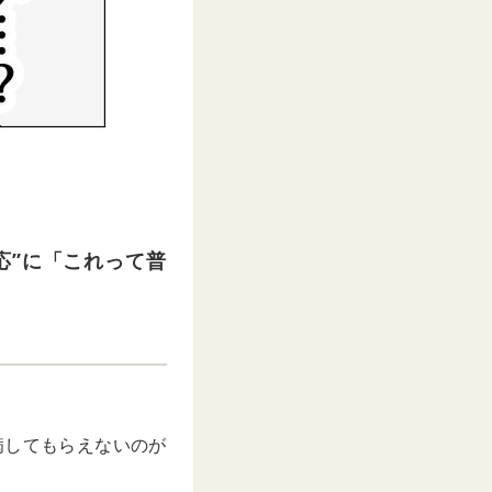
応”に「これって普
看病してもらえないのが