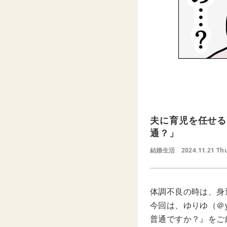
夫に育児を任せる
通？」
結婚生活
2024.11.21 Th
体調不良の時は、身
今回は、ゆりゆ（＠y
普通ですか？』をご