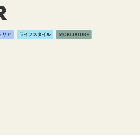
ャリア
ライフスタイル
MOREDOOR+