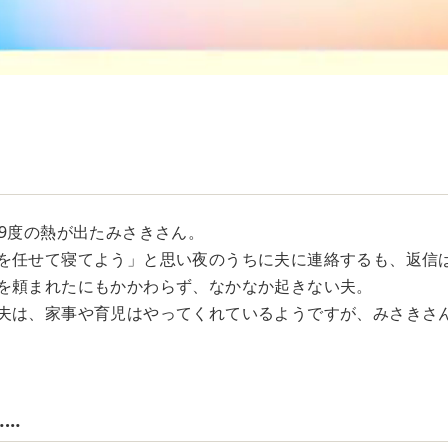
．9度の熱が出たみさきさん。
を任せて寝てよう」と思い夜のうちに夫に連絡するも、返信
を頼まれたにもかかわらず、なかなか起きない夫。
夫は、家事や育児はやってくれているようですが、みさきさ
……