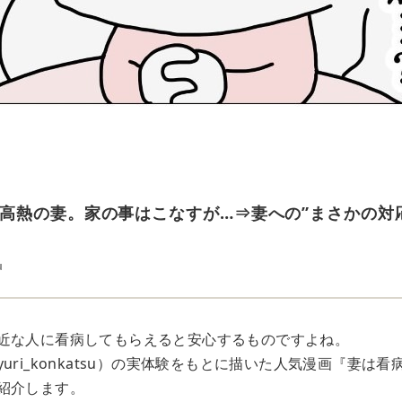
高熱の妻。家の事はこなすが…⇒妻への”まさかの対
u
近な人に看病してもらえると安心するものですよね。
uri_konkatsu）の実体験をもとに描いた人気漫画『妻は
紹介します。