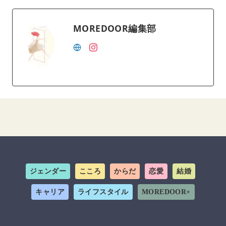
MOREDOOR編集部
ジェンダー
こころ
からだ
恋愛
結婚
キャリア
ライフスタイル
MOREDOOR+