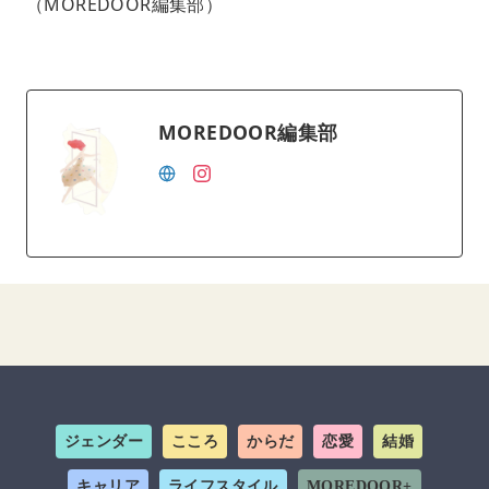
（MOREDOOR編集部）
MOREDOOR編集部
ジェンダー
こころ
からだ
恋愛
結婚
キャリア
ライフスタイル
MOREDOOR+