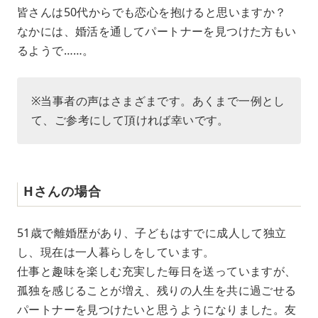
M
皆さんは50代からでも恋心を抱けると思いますか？
u
なかには、婚活を通してパートナーを見つけた方もい
t
e
るようで……。
※当事者の声はさまざまです。あくまで一例とし
て、ご参考にして頂ければ幸いです。
Hさんの場合
51歳で離婚歴があり、子どもはすでに成人して独立
し、現在は一人暮らしをしています。
仕事と趣味を楽しむ充実した毎日を送っていますが、
孤独を感じることが増え、残りの人生を共に過ごせる
パートナーを見つけたいと思うようになりました。友