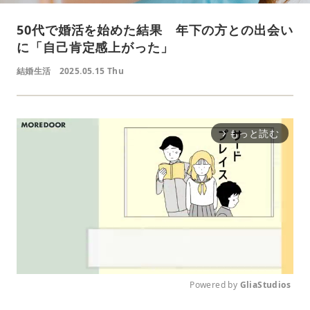
50代で婚活を始めた結果 年下の方との出会い
に「自己肯定感上がった」
結婚生活
2025.05.15 Thu
もっと読む
arrow_forward_ios
Powered by 
GliaStudios