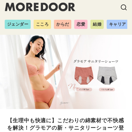
ジェンダー
こころ
からだ
恋愛
結婚
キャリア
【生理中も快適に】こだわりの綿素材で不快感
を解決！グラモアの新・サニタリーショーツ登