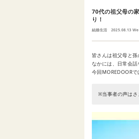
70代の祖父母の
り！
結婚生活
2025.08.13 W
皆さんは祖父母と孫
なかには、日常会話
今回MOREDOO
※当事者の声はさ