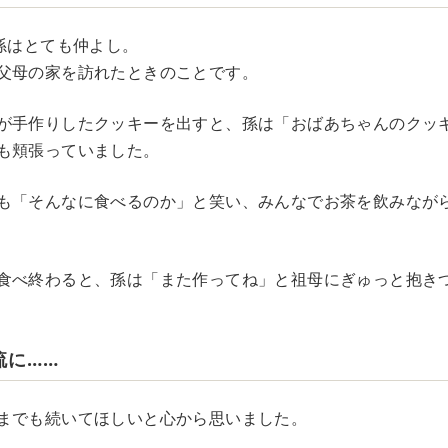
の孫はとても仲よし。
父母の家を訪れたときのことです。
が手作りしたクッキーを出すと、孫は「おばあちゃんのクッ
も頬張っていました。
も「そんなに食べるのか」と笑い、みんなでお茶を飲みなが
食べ終わると、孫は「また作ってね」と祖母にぎゅっと抱き
流に……
までも続いてほしいと心から思いました。