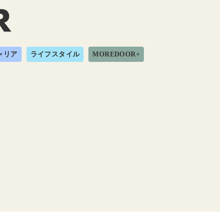
ャリア
ライフスタイル
MOREDOOR+