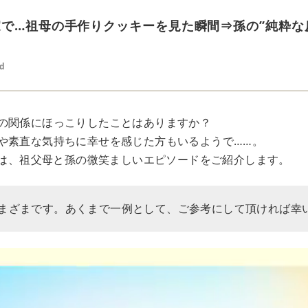
家で…祖母の手作りクッキーを見た瞬間⇒孫の”純粋な
ed
の関係にほっこりしたことはありますか？
や素直な気持ちに幸せを感じた方もいるようで……。
Rでは、祖父母と孫の微笑ましいエピソードをご紹介します。
まざまです。あくまで一例として、ご参考にして頂ければ幸