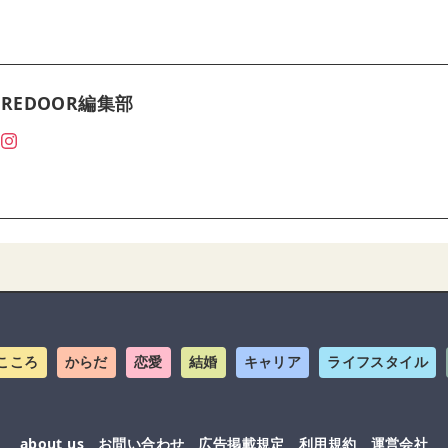
REDOOR編集部
こころ
からだ
恋愛
結婚
キャリア
ライフスタイル
about us
お問い合わせ
広告掲載規定
利用規約
運営会社