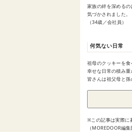
家族の絆を深めるの
気づかされました。
（34歳／会社員）
何気ない日常
祖母のクッキーを食
幸せな日常の積み重
皆さんは祖父母と孫
※この記事は実際に
（MOREDOOR編