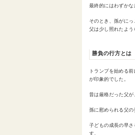
最終的にはわずかな
そのとき、孫がにっ
父は少し照れたよう
勝負の行方とは
トランプを始める前
が印象的でした。
昔は厳格だった父が
孫に慰められる父の
子どもの成長の早さ
す。