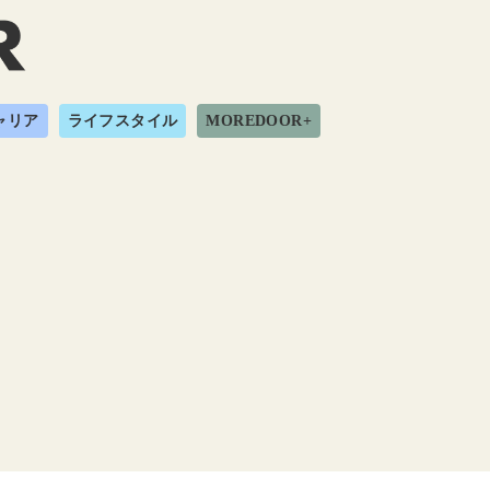
ャリア
ライフスタイル
MOREDOOR+