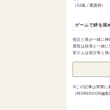
（32歳／看護師）
ゲームで絆を深
祖父と孫が一緒に神
普段は祖母と一緒に
皆さんは祖父母と孫
※この記事は実際に
（MOREDOOR編