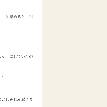
よ」と慰めると、祖
しそうにしていたの
す。
なとしみじみ感じま