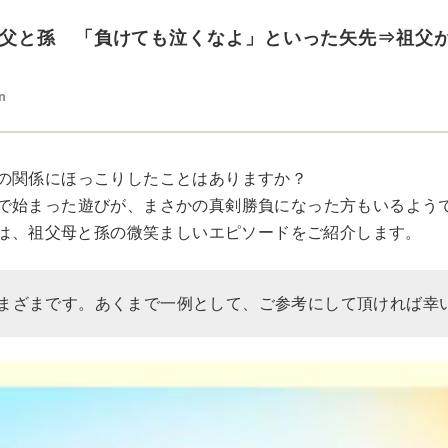
父と孫 「負けても泣くなよ」といった矢先⇒祖父が
n
の関係にほっこりしたことはありますか？
で始まった遊びが、まさかの真剣勝負になった方もいるよう
Rでは、祖父母と孫の微笑ましいエピソードをご紹介します。
まざまです。あくまで一例として、ご参考にして頂ければ幸