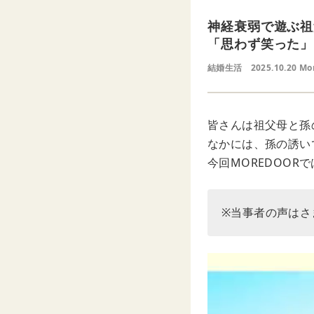
神経衰弱で遊ぶ祖
「思わず笑った」
結婚生活
2025.10.20 Mo
皆さんは祖父母と孫
なかには、孫の誘い
今回MOREDOO
※当事者の声はさ