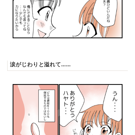
涙がじわりと溢れて……