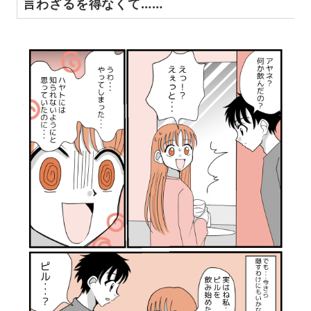
言わざるを得なくて……