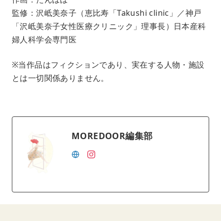
監修：沢岻美奈子（恵比寿「Takushi clinic」／神戸
「沢岻美奈子女性医療クリニック」理事長）日本産科
婦人科学会専門医
※当作品はフィクションであり、実在する人物・施設
とは一切関係ありません。
MOREDOOR編集部