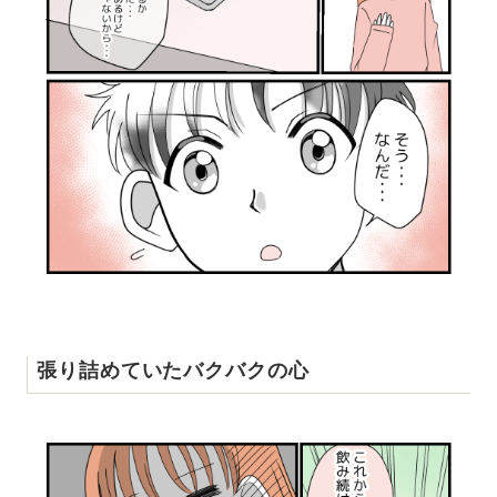
張り詰めていたバクバクの心