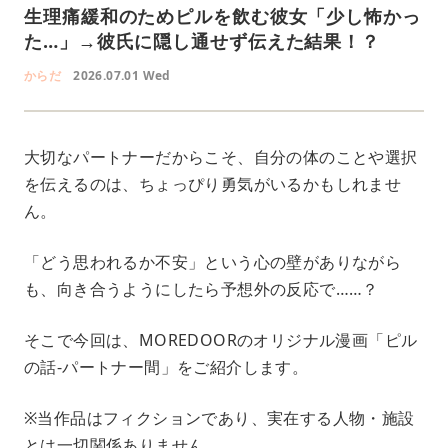
生理痛緩和のためピルを飲む彼女「少し怖かっ
た…」→彼氏に隠し通せず伝えた結果！？
からだ
2026.07.01 Wed
大切なパートナーだからこそ、自分の体のことや選択
を伝えるのは、ちょっぴり勇気がいるかもしれませ
ん。
「どう思われるか不安」という心の壁がありながら
も、向き合うようにしたら予想外の反応で……？
そこで今回は、MOREDOORのオリジナル漫画「ピル
の話-パートナー間」をご紹介します。
※当作品はフィクションであり、実在する人物・施設
とは一切関係ありません。