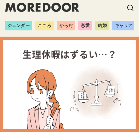
ジェンダー
こころ
からだ
恋愛
結婚
キャリア