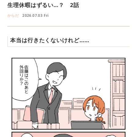
生理休暇はずるい…？ 2話
からだ
2026.07.03 Fri
本当は行きたくないけれど……