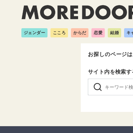
ジェンダー
こころ
からだ
恋愛
結婚
キ
お探しのページは
サイト内を検索す