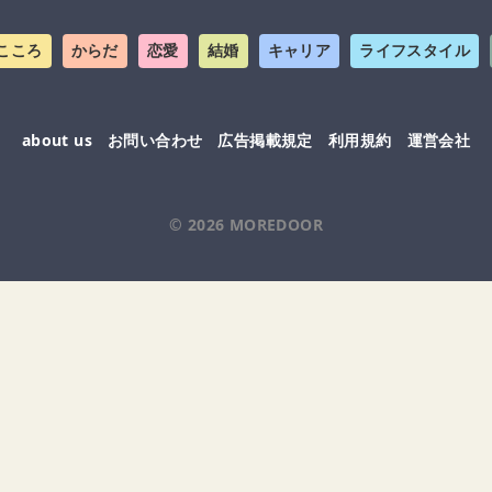
こころ
からだ
恋愛
結婚
キャリア
ライフスタイル
about us
お問い合わせ
広告掲載規定
利用規約
運営会社
© 2026
MOREDOOR