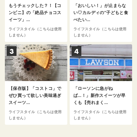
もうチェックした？！【コ
「おいしい！」が止まらな
ンビニ】の「絶品チョコス
い♡カルディの“子どもと食
イーツ」…
べたい…
ライフスタイル（こちらは使用
ライフスタイル（こちらは使用
しません）
しません）
3
4
【保存版】「コストコ」で
「ローソンに急がね
ぜひ買って欲しい美味過ぎ
ば…！」新作スイーツが早
スイーツ…
くも【売れまく…
ライフスタイル（こちらは使用
ライフスタイル（こちらは使用
しません）
しません）