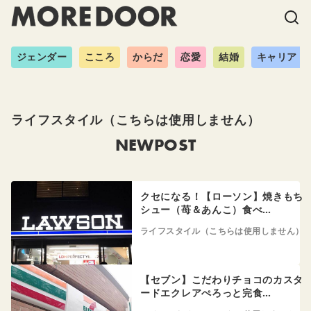
ジェンダー
こころ
からだ
恋愛
結婚
キャリア
ライフスタイル（こちらは使用しません）
NEWPOST
クセになる！【ローソン】焼きもち
シュー（苺＆あんこ）食べ…
ライフスタイル（こちらは使用しません）
【セブン】こだわりチョコのカスタ
ードエクレアぺろっと完食…