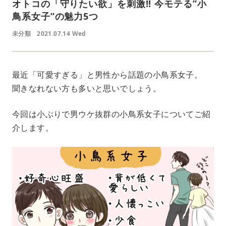
オトコの「守りたい欲」を刺激!! 今モテる”小
鳥系女子”の魅力5つ
未分類
2021.07.14 Wed
最近「可愛すぎる」と男性から話題の小鳥系女子。
聞きなれない方も多いと思いでしょう。
今回は小ぶりで男ウケ抜群の小鳥系女子についてご紹
介します。