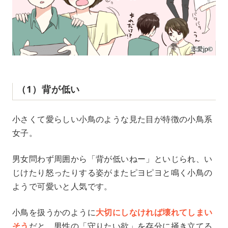
（1）背が低い
小さくて愛らしい小鳥のような見た目が特徴の小鳥系
女子。
男女問わず周囲から「背が低いねー」といじられ、い
じけたり怒ったりする姿がまたピヨピヨと鳴く小鳥の
ようで可愛いと人気です。
小鳥を扱うかのように
大切にしなければ壊れてしまい
そう
だと、男性の「守りたい欲」を存分に掻き立てる